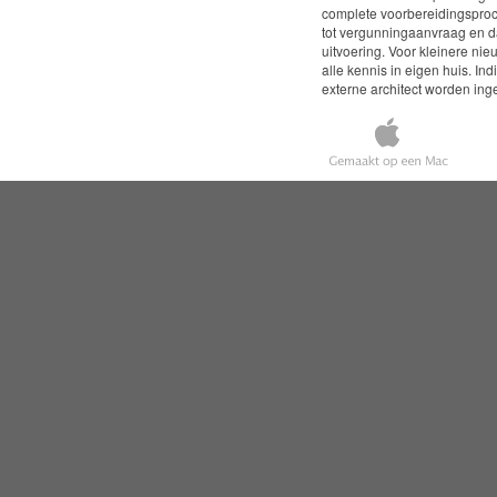
complete voorbereidingsproc
tot vergunningaanvraag en 
uitvoering. Voor kleinere 
alle kennis in eigen huis. I
externe architect worden ing